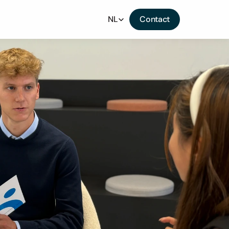
Select Language
NL
Contact