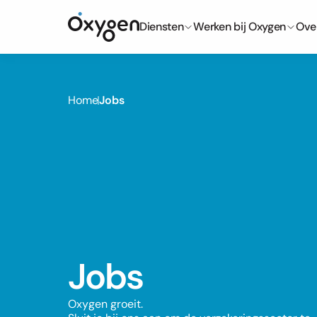
Diensten
Werken bij Oxygen
Ove
Home
Jobs
Jobs
Oxygen groeit. 
