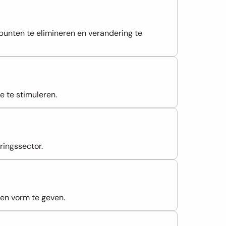
punten te elimineren en verandering te 
 te stimuleren.
ringssector.
gen vorm te geven.