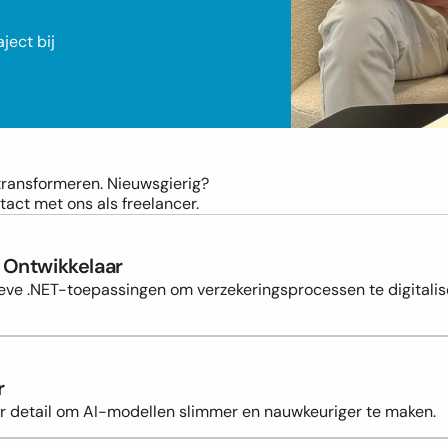
ect bij 
 transformeren. Nieuwsgierig?

act met ons als freelancer.
k Ontwikkelaar
eve .NET-toepassingen om verzekeringsprocessen te digitalis
r
or detail om AI-modellen slimmer en nauwkeuriger te maken.