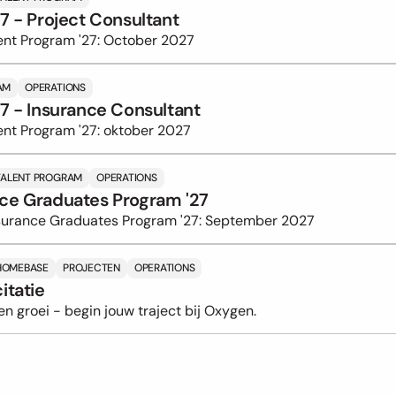
27 - Project Consultant
lent Program '27: October 2027
AM
OPERATIONS
27 - Insurance Consultant
ent Program '27: oktober 2027
TALENT PROGRAM
OPERATIONS
nce Graduates Program '27
nsurance Graduates Program '27: September 2027
HOMEBASE
PROJECTEN
OPERATIONS
itatie
en groei - begin jouw traject bij Oxygen.