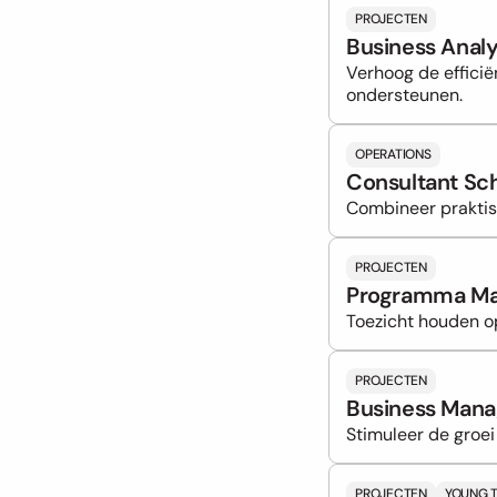
PROJECTEN
Business Analy
Verhoog de efficië
ondersteunen.
OPERATIONS
Consultant S
Combineer praktis
PROJECTEN
Programma Ma
Toezicht houden o
PROJECTEN
Business Mana
Stimuleer de groei
PROJECTEN
YOUNG 