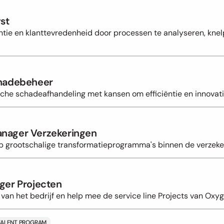
st
ntie en klanttevredenheid door processen te analyseren, knel
chadebeheer
che schadeafhandeling met kansen om efficiëntie en innovatie
nager Verzekeringen
p grootschalige transformatieprogramma's binnen de verzeke
ger Projecten
 van het bedrijf en help mee de service line Projects van Oxy
TALENT PROGRAM