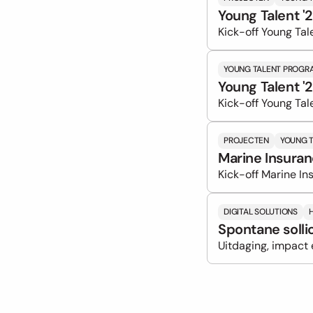
Young Talent '
Kick-off Young Ta
YOUNG TALENT PROGR
Young Talent '
Kick-off Young Tal
PROJECTEN
YOUNG 
Marine Insura
Kick-off Marine I
DIGITAL SOLUTIONS
Spontane sollic
Uitdaging, impact 