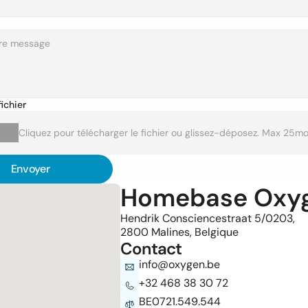
ichier
Cliquez pour télécharger le fichier ou glissez-déposez. Max 25m
Envoyer
Homebase Oxy
Hendrik Consciencestraat 5/0203,
2800 Malines, Belgique
Contact
info@oxygen.be
+32 468 38 30 72
BE0721.549.544