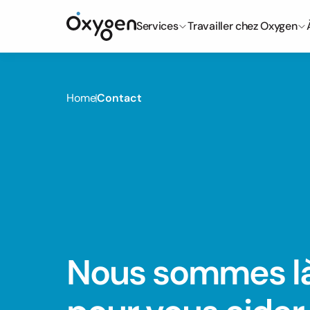
Services
Travailler chez Oxygen
Home
Contact
Nous sommes là