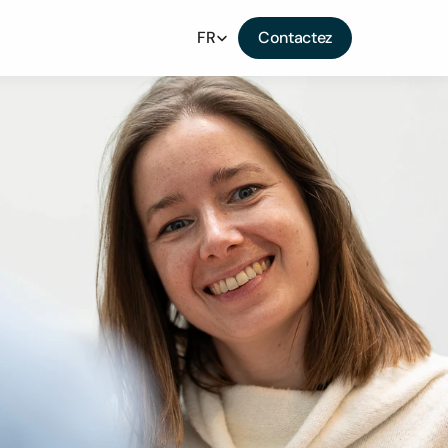
Select Language
FR
Contactez