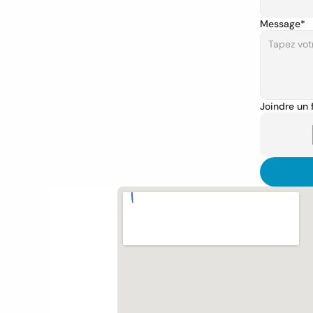
Message*
Joindre un f