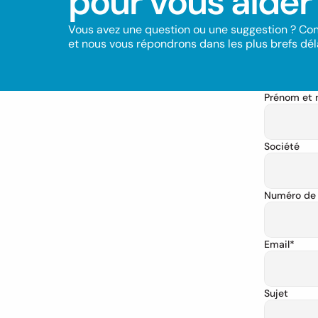
pour vous aider
Vous avez une question ou une suggestion ? Co
et nous vous répondrons dans les plus brefs déla
Prénom et 
Société
Numéro de 
Email*
Sujet