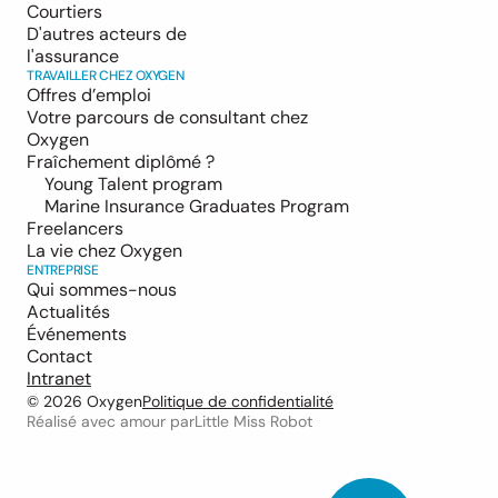
Courtiers
D'autres acteurs de 
l'assurance
TRAVAILLER CHEZ OXYGEN
Offres d’emploi
Votre parcours de consultant chez 
Oxygen
Fraîchement diplômé ?
Young Talent program
Marine Insurance Graduates Program
Freelancers
La vie chez Oxygen
ENTREPRISE
Qui sommes-nous
Actualités
Événements
Contact
Intranet
© 2026 Oxygen
Politique de confidentialité
Réalisé avec amour par
Little Miss Robot